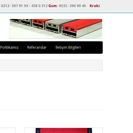
0212- 507 91 59 - 438 0 312
Gsm:
0532 -396 99 40
Kroki
 Politikamız
Referanslar
İletişim Bilgileri