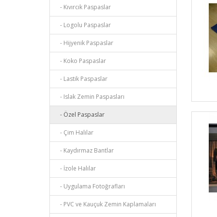
- Kıvırcık Paspaslar
- Logolu Paspaslar
- Hijyenik Paspaslar
- Koko Paspaslar
- Lastik Paspaslar
- Islak Zemin Paspasları
- Özel Paspaslar
- Çim Halılar
- Kaydırmaz Bantlar
- İzole Halılar
- Uygulama Fotoğrafları
- PVC ve Kauçuk Zemin Kaplamaları