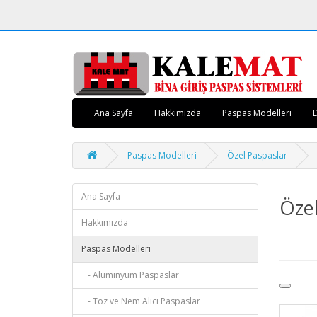
Ana Sayfa
Hakkımızda
Paspas Modelleri
Paspas Modelleri
Özel Paspaslar
Ana Sayfa
Özel
Hakkımızda
Paspas Modelleri
- Alüminyum Paspaslar
- Toz ve Nem Alıcı Paspaslar