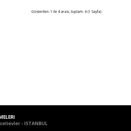
Gösterilen: 1 ile 4 arası, toplam: 4 (1 Sayfa)
MELERI
celievler - ISTANBUL